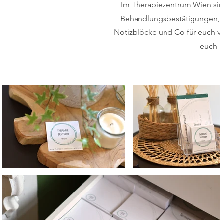
Im Therapiezentrum Wien sin
Behandlungsbestätigungen, T
Notizblöcke und Co für euch 
euch 