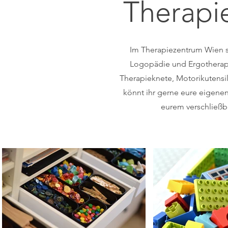
Therapi
Im Therapiezentrum Wien si
Logopädie und Ergotherapi
Therapieknete, Motorikutensil
könnt ihr gerne eure eigenen
eurem verschließb